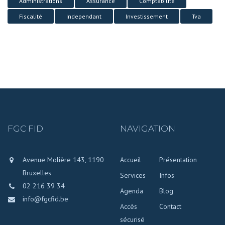
Administrations
Assurance
Comptabilité
Fiscalité
Independant
Investissement
Tva
FGC FID
NAVIGATION
Avenue Molière 143,
1190
Accueil
Présentation
Bruxelles
Services
Infos
02 216 39 34
Agenda
Blog
info@fgcfid.be
Accès
Contact
sécurisé