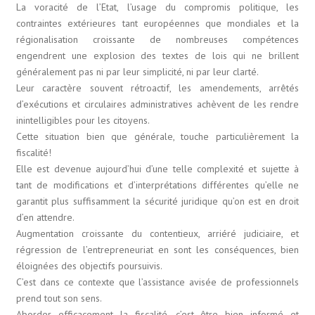
La voracité de l’Etat, l’usage du compromis politique, les
contraintes extérieures tant européennes que mondiales et la
régionalisation croissante de nombreuses compétences
engendrent une explosion des textes de lois qui ne brillent
généralement pas ni par leur simplicité, ni par leur clarté.
Leur caractère souvent rétroactif, les amendements, arrêtés
d’exécutions et circulaires administratives achèvent de les rendre
inintelligibles pour les citoyens.
Cette situation bien que générale, touche particulièrement la
fiscalité!
Elle est devenue aujourd’hui d’une telle complexité et sujette à
tant de modifications et d’interprétations différentes qu’elle ne
garantit plus suffisamment la sécurité juridique qu’on est en droit
d’en attendre.
Augmentation croissante du contentieux, arriéré judiciaire, et
régression de l’entrepreneuriat en sont les conséquences, bien
éloignées des objectifs poursuivis.
C’est dans ce contexte que l’assistance avisée de professionnels
prend tout son sens.
Aborder efficacement la fiscalité, c’est être bien informé et